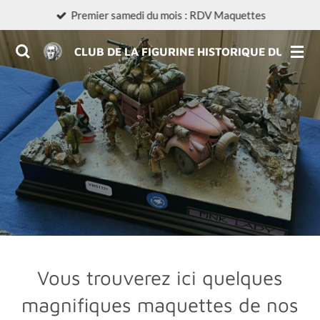
Premier samedi du mois : RDV Maquettes
Passer
au
CLUB DE LA FIGURINE HISTORIQUE DU LIMO
contenu
principal
Vous trouverez ici quelques
magnifiques maquettes de nos