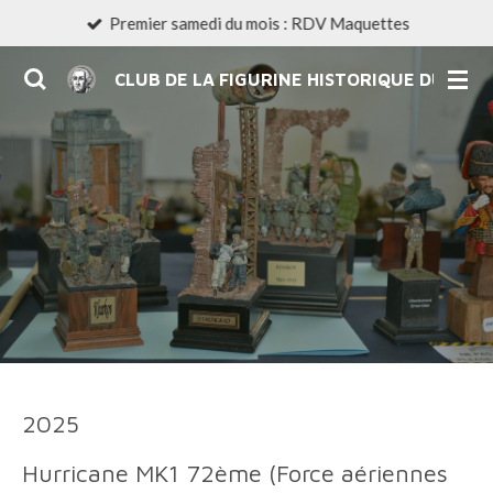
Premier samedi du mois : RDV Maquettes
Passer
au
CLUB DE LA FIGURINE HISTORIQUE DU LIM
contenu
principal
2025
Hurricane MK1 72ème (Force aériennes