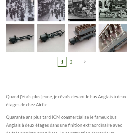
1
2
Quand j’étais plus jeune, je rêvais devant le bus Anglais à deux
étages de chez Airfix.
Quarante ans plus tard ICM commercialise le fameux bus
Anglais à deux étages dans une finition extraordinaire avec
de très nombreuses pièces. La construction demande un