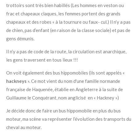
trottoirs sont très bien habillés (Les hommes en veston ou
frac et chapeaux claques, les femmes portent des grands
chapeaux et des robes « à la tournure ou faux- cul.) Il n’y a pas
de chien, pas d’enfant (en raison de la classe sociale) et pas de
gens démunis.
Il n’y a pas de code de la route, la circulation est anarchique,
les gens traversent en tous lieux !!!
On voit également des bus hippomobiles (ils sont appelés «
hackneys
». Ce mot vient du nom d'une famille normande
française de Haquenée, établie en Angleterre à la suite de
Guillaume le Conquérant, nom anglicisé en « Hackney »)
Je décide donc de faire un bus hippomobile en plus du bus
moteur, ma scène va représenter l’évolution des transports du
cheval au moteur.