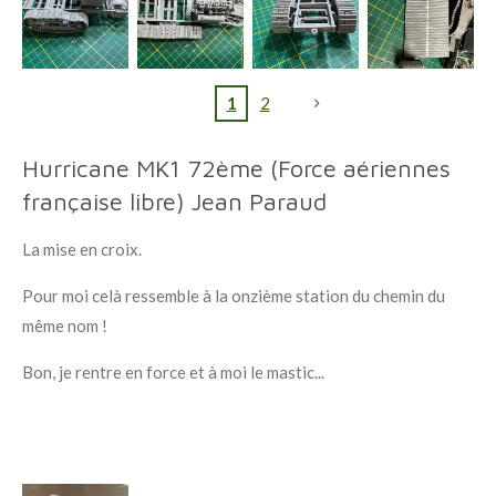
1
2
Hurricane MK1 72ème (Force aériennes
française libre) Jean Paraud
La mise en croix.
Pour moi celà ressemble à la onzième station du chemin du
même nom !
Bon, je rentre en force et à moi le mastic...