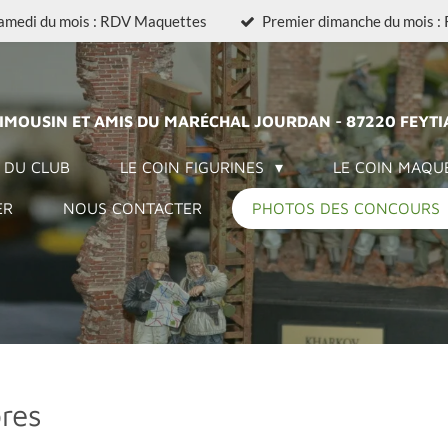
amedi du mois : RDV Maquettes
Premier dimanche du mois :
LIMOUSIN ET AMIS DU MARÉCHAL JOURDAN - 87220 FEYTI
 DU CLUB
LE COIN FIGURINES
LE COIN MAQU
ER
NOUS CONTACTER
PHOTOS DES CONCOURS
res